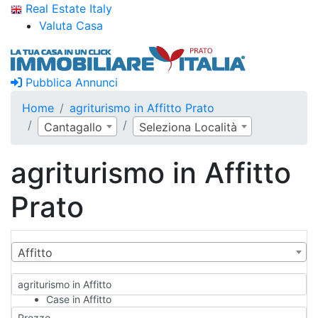
Real Estate Italy
Valuta Casa
Pubblica Annunci
Home
agriturismo in Affitto Prato
Cantagallo
Seleziona Località
agriturismo in Affitto
Prato
Affitto
agriturismo in Affitto
Case in Affitto
Qualsiasi
Prezzo