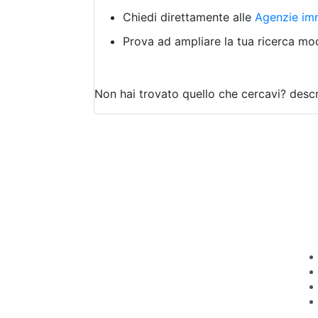
Chiedi direttamente alle
Agenzie imm
Prova ad ampliare la tua ricerca modi
Non hai trovato quello che cercavi?
descr