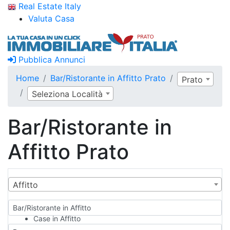
Real Estate Italy
Valuta Casa
Pubblica Annunci
Home
Bar/Ristorante in Affitto Prato
Prato
Seleziona Località
Bar/Ristorante in
Affitto Prato
Affitto
Bar/Ristorante in Affitto
Case in Affitto
Qualsiasi