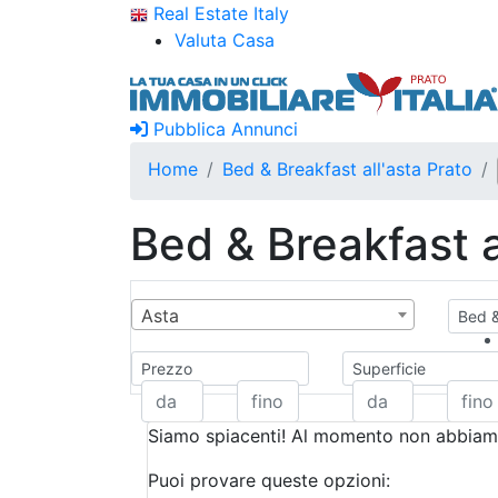
Real Estate Italy
Valuta Casa
Pubblica Annunci
Home
Bed & Breakfast all'asta Prato
Bed & Breakfast a
Asta
Bed &
Prezzo
Superficie
Siamo spiacenti! Al momento non abbiamo
Puoi provare queste opzioni: