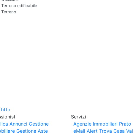
Terreno edificabile
Terreno
sionisti
Servizi
lica Annunci
Gestione
Agenzie Immobiliari Prato
biliare
Gestione Aste
eMail Alert
Trova Casa
Va