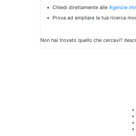
Chiedi direttamente alle
Agenzie imm
Prova ad ampliare la tua ricerca modi
Non hai trovato quello che cercavi?
descr