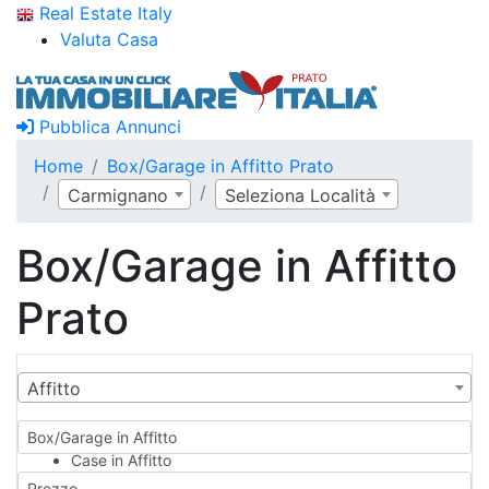
Real Estate Italy
Valuta Casa
Pubblica Annunci
Home
Box/Garage in Affitto Prato
Carmignano
Seleziona Località
Box/Garage in Affitto
Prato
Affitto
Box/Garage in Affitto
Case in Affitto
Qualsiasi
Prezzo