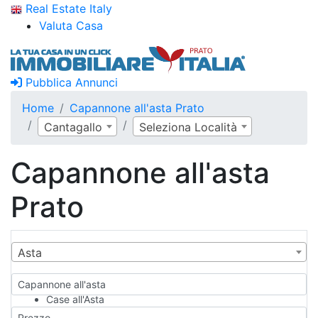
Real Estate Italy
Valuta Casa
Pubblica Annunci
Home
Capannone all'asta Prato
Cantagallo
Seleziona Località
Capannone all'asta
Prato
Asta
Capannone all'asta
Case all'Asta
Qualsiasi
Prezzo