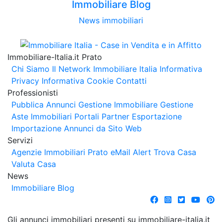
Immobiliare Blog
News immobiliari
Immobiliare-Italia.it Prato
Chi Siamo
Il Network Immobiliare Italia
Informativa
Privacy
Informativa Cookie
Contatti
Professionisti
Pubblica Annunci
Gestione Immobiliare
Gestione
Aste Immobiliari
Portali Partner Esportazione
Importazione Annunci da Sito Web
Servizi
Agenzie Immobiliari Prato
eMail Alert
Trova Casa
Valuta Casa
News
Immobiliare Blog
Gli annunci immobiliari presenti su immobiliare-italia.it