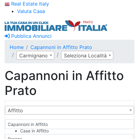
Real Estate Italy
Valuta Casa
Pubblica Annunci
Home
Capannoni in Affitto Prato
Carmignano
Seleziona Località
Capannoni in Affitto
Prato
Affitto
Capannoni in Affitto
Case in Affitto
Qualsiasi
Prezzo