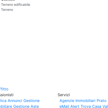
Terreno edificabile
Terreno
sionisti
Servizi
lica Annunci
Gestione
Agenzie Immobiliari Prato
biliare
Gestione Aste
eMail Alert
Trova Casa
Va