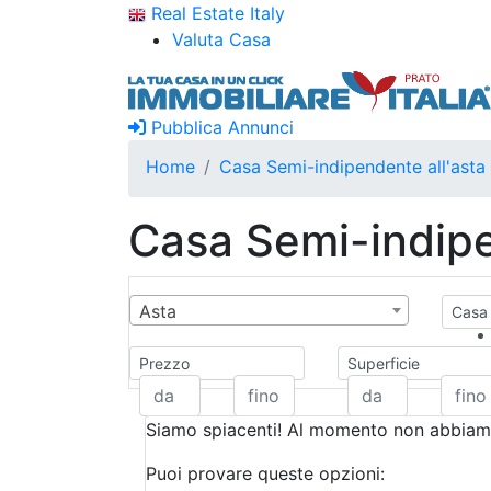
Real Estate Italy
Valuta Casa
Pubblica Annunci
Home
Casa Semi-indipendente all'asta
Casa Semi-indipe
Asta
Casa 
Prezzo
Superficie
Siamo spiacenti! Al momento non abbiamo
Puoi provare queste opzioni: