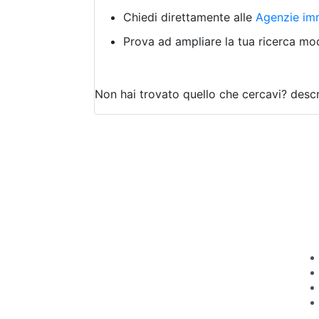
Chiedi direttamente alle
Agenzie imm
Prova ad ampliare la tua ricerca modi
Non hai trovato quello che cercavi?
descr