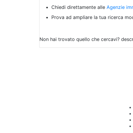
Chiedi direttamente alle
Agenzie imm
Prova ad ampliare la tua ricerca modi
Non hai trovato quello che cercavi?
descr