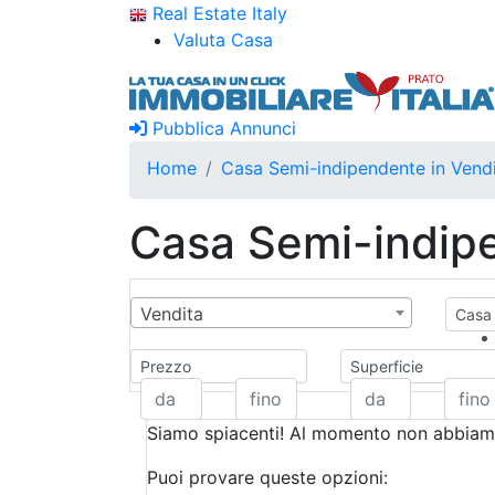
Real Estate Italy
Valuta Casa
Pubblica Annunci
Home
Casa Semi-indipendente in Vendi
Casa Semi-indipe
Vendita
Casa 
Prezzo
Superficie
Siamo spiacenti! Al momento non abbiamo
Puoi provare queste opzioni: