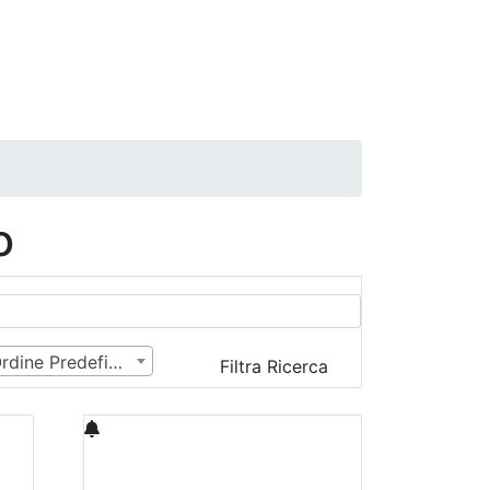
o
Ordine Predefinito
Filtra Ricerca