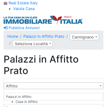
Real Estate Italy
Valuta Casa
Pubblica Annunci
Home
Palazzi in Affitto Prato
Carmignano
Seleziona Località
Palazzi in Affitto
Prato
Affitto
Palazzi in Affitto
Case in Affitto
Qualsiasi