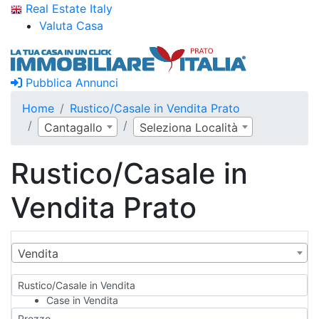
Real Estate Italy
Valuta Casa
Pubblica Annunci
Home
Rustico/Casale in Vendita Prato
Cantagallo
Seleziona Località
Rustico/Casale in
Vendita Prato
Vendita
Rustico/Casale in Vendita
Case in Vendita
Qualsiasi
Prezzo