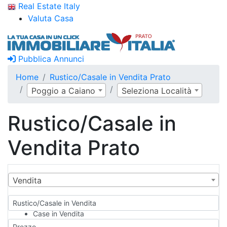
Real Estate Italy
Valuta Casa
Pubblica Annunci
Home
Rustico/Casale in Vendita Prato
Poggio a Caiano
Seleziona Località
Rustico/Casale in
Vendita Prato
Vendita
Rustico/Casale in Vendita
Case in Vendita
Qualsiasi
Prezzo