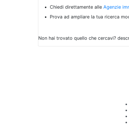
Chiedi direttamente alle
Agenzie imm
Prova ad ampliare la tua ricerca modi
Non hai trovato quello che cercavi?
descr