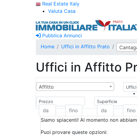
Real Estate Italy
Valuta Casa
Pubblica Annunci
Home
Uffici in Affitto Prato
Cantaga
Uffici in Affitto P
Affitto
Uffici
Prezzo
Superficie
Siamo spiacenti! Al momento non abbiamo
Puoi provare queste opzioni: