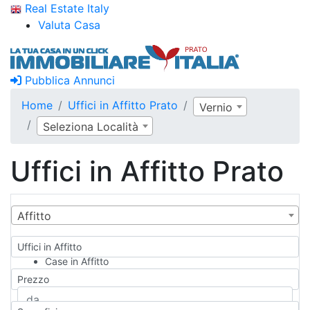
Real Estate Italy
Valuta Casa
Pubblica Annunci
Home
Uffici in Affitto Prato
Vernio
Seleziona Località
Uffici in Affitto Prato
Affitto
Uffici in Affitto
Case in Affitto
Qualsiasi
Prezzo
Appartamento
Casa indipendente