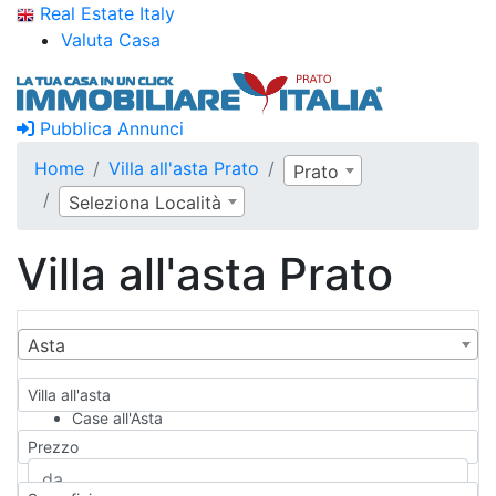
Real Estate Italy
Valuta Casa
Pubblica Annunci
Home
Villa all'asta Prato
Prato
Seleziona Località
Villa all'asta Prato
Asta
Villa all'asta
Case all'Asta
Qualsiasi
Prezzo
Appartamento
Casa indipendente