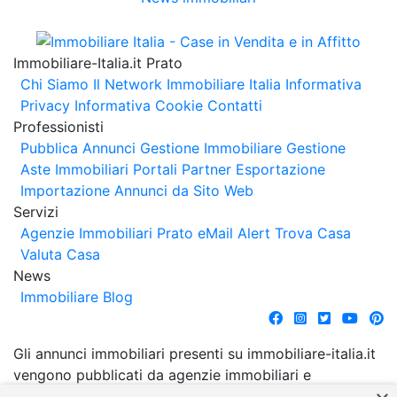
Immobiliare-Italia.it Prato
Chi Siamo
Il Network Immobiliare Italia
Informativa
Privacy
Informativa Cookie
Contatti
Professionisti
Pubblica Annunci
Gestione Immobiliare
Gestione
Aste Immobiliari
Portali Partner Esportazione
Importazione Annunci da Sito Web
Servizi
Agenzie Immobiliari Prato
eMail Alert
Trova Casa
Valuta Casa
News
Immobiliare Blog
Gli annunci immobiliari presenti su immobiliare-italia.it
vengono pubblicati da agenzie immobiliari e
costruttori. La pubblicazione degli annunci non