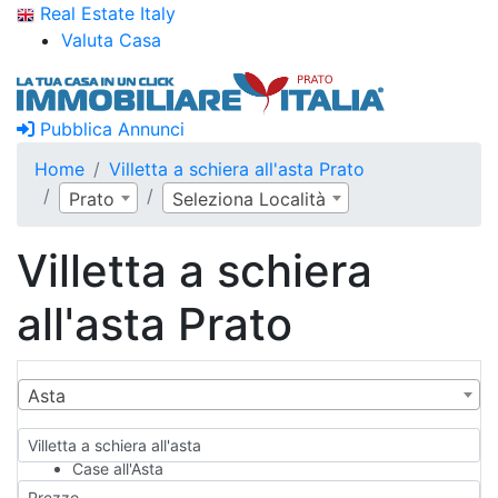
Real Estate Italy
Valuta Casa
Pubblica Annunci
Home
Villetta a schiera all'asta Prato
Prato
Seleziona Località
Villetta a schiera
all'asta Prato
Asta
Villetta a schiera all'asta
Case all'Asta
Qualsiasi
Prezzo