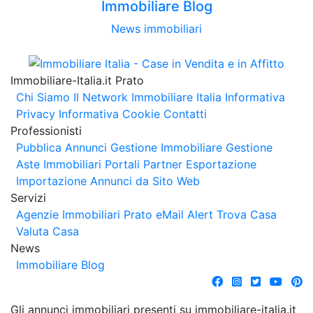
Immobiliare Blog
News immobiliari
Immobiliare-Italia.it Prato
Chi Siamo
Il Network Immobiliare Italia
Informativa
Privacy
Informativa Cookie
Contatti
Professionisti
Pubblica Annunci
Gestione Immobiliare
Gestione
Aste Immobiliari
Portali Partner Esportazione
Importazione Annunci da Sito Web
Servizi
Agenzie Immobiliari Prato
eMail Alert
Trova Casa
Valuta Casa
News
Immobiliare Blog
Gli annunci immobiliari presenti su immobiliare-italia.it