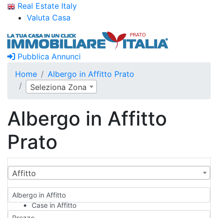
Real Estate Italy
Valuta Casa
Pubblica Annunci
Home
Albergo in Affitto Prato
Seleziona Zona
Albergo in Affitto
Prato
Affitto
Albergo in Affitto
Case in Affitto
Qualsiasi
Prezzo