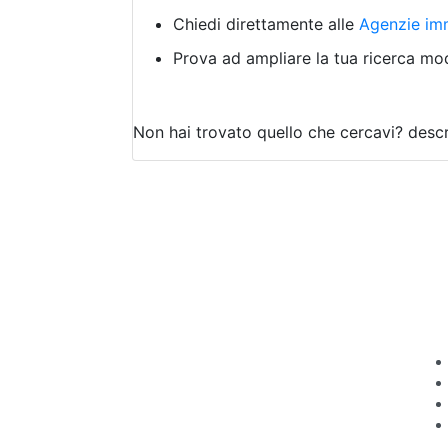
Chiedi direttamente alle
Agenzie imm
Prova ad ampliare la tua ricerca modi
Non hai trovato quello che cercavi?
descr