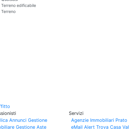
Terreno edificabile
Terreno
sionisti
Servizi
lica Annunci
Gestione
Agenzie Immobiliari Prato
biliare
Gestione Aste
eMail Alert
Trova Casa
Va