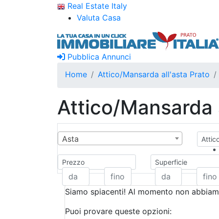
Real Estate Italy
Valuta Casa
Pubblica Annunci
Home
Attico/Mansarda all'asta Prato
Attico/Mansarda a
Asta
Attic
Prezzo
Superficie
Siamo spiacenti! Al momento non abbiamo
Puoi provare queste opzioni: