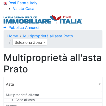
Real Estate Italy
Valuta Casa
Pubblica Annunci
Home
Multiproprietà all'asta Prato
Seleziona Zona
Multiproprietà all'asta
Prato
Asta
Multiproprietà all'asta
Case all'Asta
Qualsiasi
Prezzo