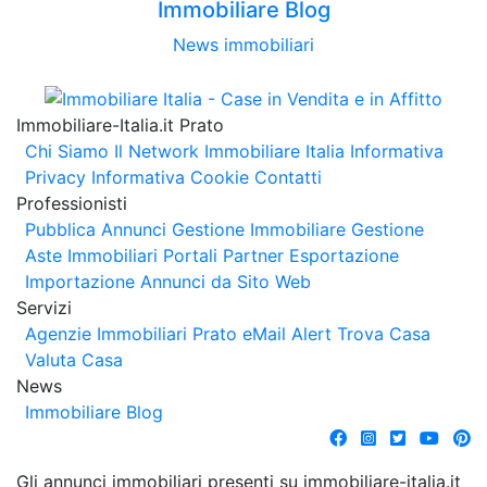
Immobiliare Blog
News immobiliari
Immobiliare-Italia.it Prato
Chi Siamo
Il Network Immobiliare Italia
Informativa
Privacy
Informativa Cookie
Contatti
Professionisti
Pubblica Annunci
Gestione Immobiliare
Gestione
Aste Immobiliari
Portali Partner Esportazione
Importazione Annunci da Sito Web
Servizi
Agenzie Immobiliari Prato
eMail Alert
Trova Casa
Valuta Casa
News
Immobiliare Blog
Gli annunci immobiliari presenti su immobiliare-italia.it